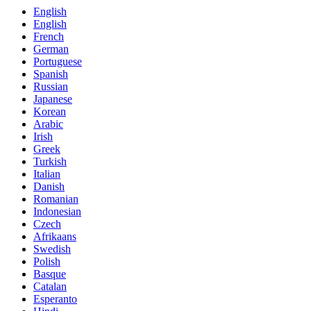
English
English
French
German
Portuguese
Spanish
Russian
Japanese
Korean
Arabic
Irish
Greek
Turkish
Italian
Danish
Romanian
Indonesian
Czech
Afrikaans
Swedish
Polish
Basque
Catalan
Esperanto