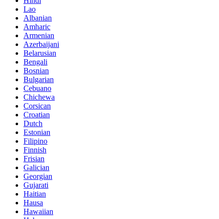
Hindi
Lao
Albanian
Amharic
Armenian
Azerbaijani
Belarusian
Bengali
Bosnian
Bulgarian
Cebuano
Chichewa
Corsican
Croatian
Dutch
Estonian
Filipino
Finnish
Frisian
Galician
Georgian
Gujarati
Haitian
Hausa
Hawaiian