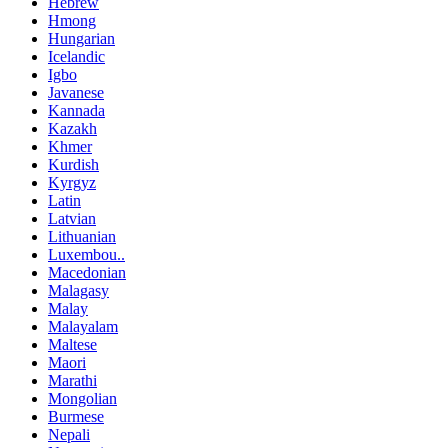
Hebrew
Hmong
Hungarian
Icelandic
Igbo
Javanese
Kannada
Kazakh
Khmer
Kurdish
Kyrgyz
Latin
Latvian
Lithuanian
Luxembou..
Macedonian
Malagasy
Malay
Malayalam
Maltese
Maori
Marathi
Mongolian
Burmese
Nepali